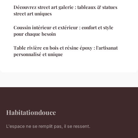
Découvrez street art galerie : tableaux & statues
street art uniques
Coussin intérieur et extérieur : confort et style
pour chaque besoin
Table rivière en bois et résine époxy : l'artisanat
personnalisé et unique
Habitationdouce
L'espace ne se remplit pas, il se ressent.