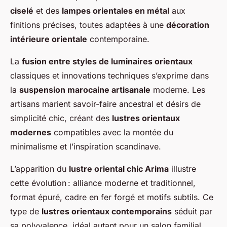
ciselé
et des
lampes orientales en métal
aux
finitions précises, toutes adaptées à une
décoration
intérieure orientale
contemporaine.
La
fusion entre styles de luminaires orientaux
classiques et innovations techniques s’exprime dans
la
suspension marocaine artisanale
moderne. Les
artisans marient savoir-faire ancestral et désirs de
simplicité chic, créant des
lustres orientaux
modernes
compatibles avec la montée du
minimalisme et l’inspiration scandinave.
L’apparition du
lustre oriental chic Arima
illustre
cette évolution : alliance moderne et traditionnel,
format épuré, cadre en fer forgé et motifs subtils. Ce
type de
lustres orientaux contemporains
séduit par
sa polyvalence, idéal autant pour un salon familial