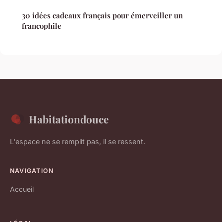
30 idées cadeaux français pour émerveiller un
francophile
Habitationdouce
L'espace ne se remplit pas, il se ressent.
NAVIGATION
Accueil